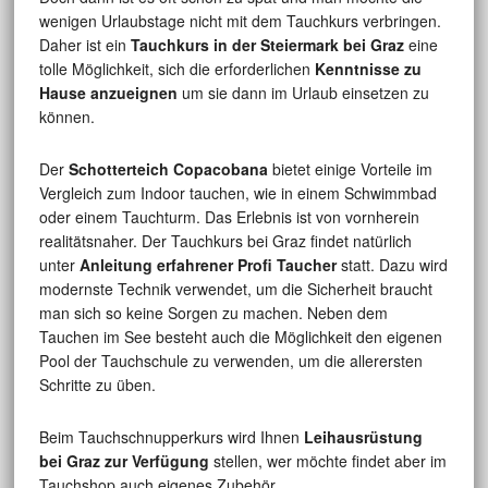
wenigen Urlaubstage nicht mit dem Tauchkurs verbringen.
Daher ist ein
Tauchkurs in der Steiermark bei Graz
eine
tolle Möglichkeit, sich die erforderlichen
Kenntnisse zu
Hause anzueignen
um sie dann im Urlaub einsetzen zu
können.
Der
Schotterteich Copacobana
bietet einige Vorteile im
Vergleich zum Indoor tauchen, wie in einem Schwimmbad
oder einem Tauchturm. Das Erlebnis ist von vornherein
realitätsnaher. Der Tauchkurs bei Graz findet natürlich
unter
Anleitung erfahrener Profi Taucher
statt. Dazu wird
modernste Technik verwendet, um die Sicherheit braucht
man sich so keine Sorgen zu machen. Neben dem
Tauchen im See besteht auch die Möglichkeit den eigenen
Pool der Tauchschule zu verwenden, um die allerersten
Schritte zu üben.
Beim Tauchschnupperkurs wird Ihnen
Leihausrüstung
bei Graz zur Verfügung
stellen, wer möchte findet aber im
Tauchshop auch eigenes Zubehör.