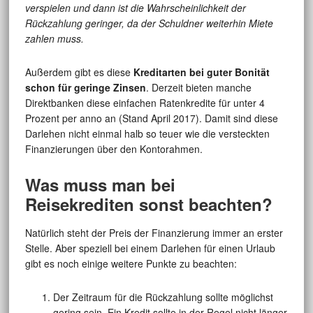
verspielen und dann ist die Wahrscheinlichkeit der
Rückzahlung geringer, da der Schuldner weiterhin Miete
zahlen muss.
Außerdem gibt es diese
Kreditarten bei guter Bonität
schon für geringe Zinsen
. Derzeit bieten manche
Direktbanken diese einfachen Ratenkredite für unter 4
Prozent per anno an (Stand April 2017). Damit sind diese
Darlehen nicht einmal halb so teuer wie die versteckten
Finanzierungen über den Kontorahmen.
Was muss man bei
Reisekrediten sonst beachten?
Natürlich steht der Preis der Finanzierung immer an erster
Stelle. Aber speziell bei einem Darlehen für einen Urlaub
gibt es noch einige weitere Punkte zu beachten:
Der Zeitraum für die Rückzahlung sollte möglichst
gering sein. Ein Kredit sollte in der Regel nicht länger