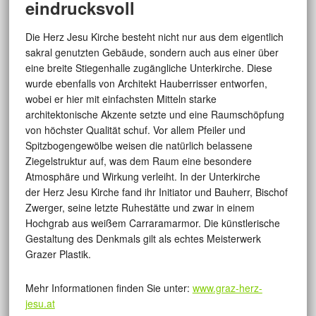
eindrucksvoll
Die Herz Jesu Kirche besteht nicht nur aus dem eigentlich
sakral genutzten Gebäude, sondern auch aus einer über
eine breite Stiegenhalle zugängliche Unterkirche. Diese
wurde ebenfalls von Architekt Hauberrisser entworfen,
wobei er hier mit einfachsten Mitteln starke
architektonische Akzente setzte und eine Raumschöpfung
von höchster Qualität schuf. Vor allem Pfeiler und
Spitzbogengewölbe weisen die natürlich belassene
Ziegelstruktur auf, was dem Raum eine besondere
Atmosphäre und Wirkung verleiht. In der Unterkirche
der Herz Jesu Kirche fand ihr Initiator und Bauherr, Bischof
Zwerger, seine letzte Ruhestätte und zwar in einem
Hochgrab aus weißem Carraramarmor. Die künstlerische
Gestaltung des Denkmals gilt als echtes Meisterwerk
Grazer Plastik.
Mehr Informationen finden Sie unter:
www.graz-herz-
jesu.at