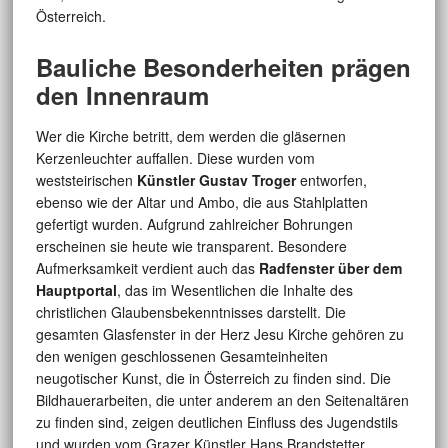
Österreich.
Bauliche Besonderheiten prägen
den Innenraum
Wer die Kirche betritt, dem werden die gläsernen
Kerzenleuchter auffallen. Diese wurden vom
weststeirischen
Künstler Gustav Troger
entworfen,
ebenso wie der Altar und Ambo, die aus Stahlplatten
gefertigt wurden. Aufgrund zahlreicher Bohrungen
erscheinen sie heute wie transparent. Besondere
Aufmerksamkeit verdient auch das
Radfenster über dem
Hauptportal
, das im Wesentlichen die Inhalte des
christlichen Glaubensbekenntnisses darstellt. Die
gesamten Glasfenster in der Herz Jesu Kirche gehören zu
den wenigen geschlossenen Gesamteinheiten
neugotischer Kunst, die in Österreich zu finden sind. Die
Bildhauerarbeiten, die unter anderem an den Seitenaltären
zu finden sind, zeigen deutlichen Einfluss des Jugendstils
und wurden vom Grazer Künstler Hans Brandstetter