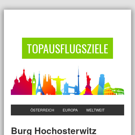
TOPAUSFLUGSZIELE
ÖSTERREICH
EUROPA
WELTWEIT
Burg Hochosterwitz