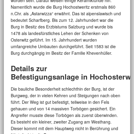
worden sein. Darauf weisen einige Keramikfunde hin.
Namentlich wurde die Burg Hochostweritz erstmals 860
n.Chr. als „Astarwizza“ erwähnt. Das ist alpenslawisch und
bedeutet Scharfberg. Bis zum 12. Jahrhundert war die
Burg in Besitz des Erzbistums Salzburg und wurde bis
1478 als landesfürstliches Lehen der Schenken von
Osterwitz geführt. Im 15. Jahrhundert wurden
umfangreiche Umbauten durchgeführt. Seit 1583 ist die
Burg durchgängig im Besitz der Familie Khevenhüller.
Details zur
Befestigungsanlage in Hochosterwi
Die bauliche Besonderheit schlechthin der Burg, ist der
Burgweg, der in vielen Kehren und Steigungen nach oben
führt. Der Weg ist gut befestigt, teilweise in den Fels
gehauen und von 14 massiven Torbögen gesichert. Ein
Angreifer musste diese Torbögen als zuerst überwinden.
Es besteht ein kleiner, zweiter Zugang am Westhang.
Dieser kommt mit dem Hauptweg nicht in Berührung und