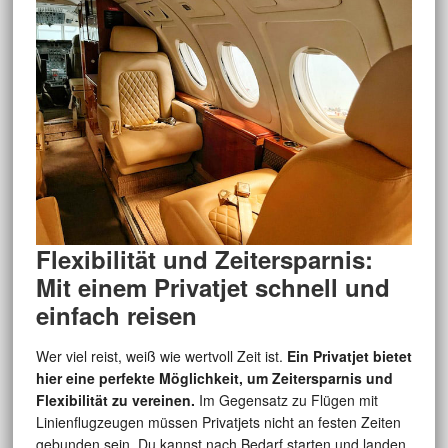
Flexibilität und Zeitersparnis:
Mit einem Privatjet schnell und
einfach reisen
Wer viel reist, weiß wie wertvoll Zeit ist.
Ein Privatjet bietet
hier eine perfekte Möglichkeit, um Zeitersparnis und
Flexibilität zu vereinen.
Im Gegensatz zu Flügen mit
Linienflugzeugen müssen Privatjets nicht an festen Zeiten
gebunden sein. Du kannst nach Bedarf starten und landen