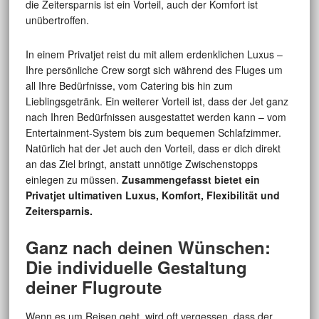
die Zeitersparnis ist ein Vorteil, auch der Komfort ist
unübertroffen.
In einem Privatjet reist du mit allem erdenklichen Luxus –
Ihre persönliche Crew sorgt sich während des Fluges um
all Ihre Bedürfnisse, vom Catering bis hin zum
Lieblingsgetränk. Ein weiterer Vorteil ist, dass der Jet ganz
nach Ihren Bedürfnissen ausgestattet werden kann – vom
Entertainment-System bis zum bequemen Schlafzimmer.
Natürlich hat der Jet auch den Vorteil, dass er dich direkt
an das Ziel bringt, anstatt unnötige Zwischenstopps
einlegen zu müssen.
Zusammengefasst bietet ein
Privatjet ultimativen Luxus, Komfort, Flexibilität und
Zeitersparnis.
Ganz nach deinen Wünschen:
Die individuelle Gestaltung
deiner Flugroute
Wenn es um Reisen geht, wird oft vergessen, dass der