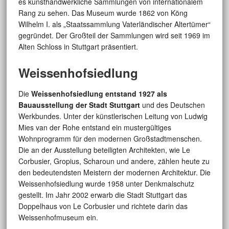
es kunsthandwerkliche Sammlungen von internationalem
Rang zu sehen. Das Museum wurde 1862 von Köng
Wilhelm I. als „Staatssammlung Vaterländischer Altertümer“
gegründet. Der Großteil der Sammlungen wird seit 1969 im
Alten Schloss in Stuttgart präsentiert.
Weissenhofsiedlung
Die
Weissenhofsiedlung entstand 1927 als
Bauausstellung der Stadt Stuttgart
und des Deutschen
Werkbundes. Unter der künstlerischen Leitung von Ludwig
Mies van der Rohe entstand ein mustergültiges
Wohnprogramm für den modernen Großstadtmenschen.
Die an der Ausstellung beteiligten Architekten, wie Le
Corbusier, Gropius, Scharoun und andere, zählen heute zu
den bedeutendsten Meistern der modernen Architektur. Die
Weissenhofsiedlung wurde 1958 unter Denkmalschutz
gestellt. Im Jahr 2002 erwarb die Stadt Stuttgart das
Doppelhaus von Le Corbusier und richtete darin das
Weissenhofmuseum ein.