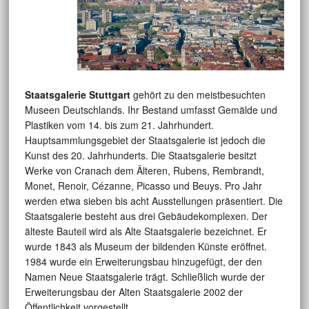
Staatsgalerie Stuttgart
gehört zu den meistbesuchten
Museen Deutschlands. Ihr Bestand umfasst Gemälde und
Plastiken vom 14. bis zum 21. Jahrhundert.
Hauptsammlungsgebiet der Staatsgalerie ist jedoch die
Kunst des 20. Jahrhunderts. Die Staatsgalerie besitzt
Werke von Cranach dem Älteren, Rubens, Rembrandt,
Monet, Renoir, Cézanne, Picasso und Beuys. Pro Jahr
werden etwa sieben bis acht Ausstellungen präsentiert. Die
Staatsgalerie besteht aus drei Gebäudekomplexen. Der
älteste Bauteil wird als Alte Staatsgalerie bezeichnet. Er
wurde 1843 als Museum der bildenden Künste eröffnet.
1984 wurde ein Erweiterungsbau hinzugefügt, der den
Namen Neue Staatsgalerie trägt. Schließlich wurde der
Erweiterungsbau der Alten Staatsgalerie 2002 der
Öffentlichkeit vorgestellt.