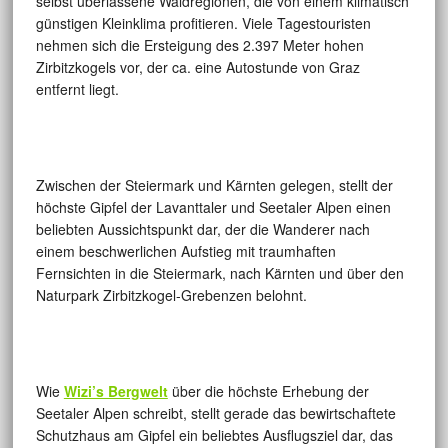
selbst überlassene Waldregionen, die von einem klimatisch
günstigen Kleinklima profitieren. Viele Tagestouristen
nehmen sich die Ersteigung des 2.397 Meter hohen
Zirbitzkogels vor, der ca. eine Autostunde von Graz
entfernt liegt.
Zwischen der Steiermark und Kärnten gelegen, stellt der
höchste Gipfel der Lavanttaler und Seetaler Alpen einen
beliebten Aussichtspunkt dar, der die Wanderer nach
einem beschwerlichen Aufstieg mit traumhaften
Fernsichten in die Steiermark, nach Kärnten und über den
Naturpark Zirbitzkogel-Grebenzen belohnt.
Wie
Wizi’s Bergwelt
über die höchste Erhebung der
Seetaler Alpen schreibt, stellt gerade das bewirtschaftete
Schutzhaus am Gipfel ein beliebtes Ausflugsziel dar, das