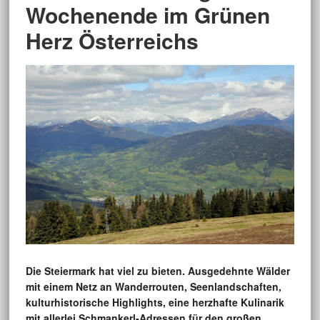
Wochenende im Grünen
Herz Österreichs
Die Steiermark hat viel zu bieten. Ausgedehnte Wälder
mit einem Netz an Wanderrouten, Seenlandschaften,
kulturhistorische Highlights, eine herzhafte Kulinarik
mit allerlei Schmankerl-Adressen für den großen