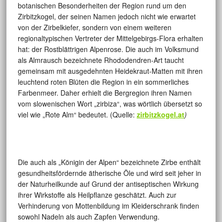
botanischen Besonderheiten der Region rund um den
Zirbitzkogel, der seinen Namen jedoch nicht wie erwartet
von der Zirbelkiefer, sondern von einem weiteren
regionaltypischen Vertreter der Mittelgebirgs-Flora erhalten
hat: der Rostblättrigen Alpenrose. Die auch im Volksmund
als Almrausch bezeichnete Rhododendren-Art taucht
gemeinsam mit ausgedehnten Heidekraut-Matten mit ihren
leuchtend roten Blüten die Region in ein sommerliches
Farbenmeer. Daher erhielt die Bergregion ihren Namen
vom slowenischen Wort „zirbiza“, was wörtlich übersetzt so
viel wie „Rote Alm“ bedeutet. (Quelle:
zirbitzkogel.at
)
Die auch als „Königin der Alpen“ bezeichnete Zirbe enthält
gesundheitsfördernde ätherische Öle und wird seit jeher in
der Naturheilkunde auf Grund der antiseptischen Wirkung
ihrer Wirkstoffe als Heilpflanze geschätzt. Auch zur
Verhinderung von Mottenbildung im Kleiderschrank finden
sowohl Nadeln als auch Zapfen Verwendung.