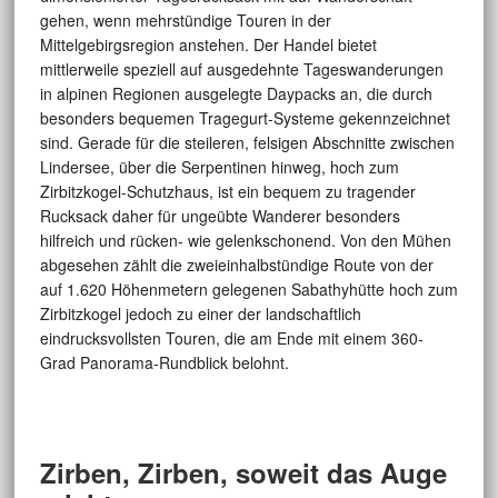
gehen, wenn mehrstündige Touren in der
Mittelgebirgsregion anstehen. Der Handel bietet
mittlerweile speziell auf ausgedehnte Tageswanderungen
in alpinen Regionen ausgelegte Daypacks an, die durch
besonders bequemen Tragegurt-Systeme gekennzeichnet
sind. Gerade für die steileren, felsigen Abschnitte zwischen
Lindersee, über die Serpentinen hinweg, hoch zum
Zirbitzkogel-Schutzhaus, ist ein bequem zu tragender
Rucksack daher für ungeübte Wanderer besonders
hilfreich und rücken- wie gelenkschonend. Von den Mühen
abgesehen zählt die zweieinhalbstündige Route von der
auf 1.620 Höhenmetern gelegenen Sabathyhütte hoch zum
Zirbitzkogel jedoch zu einer der landschaftlich
eindrucksvollsten Touren, die am Ende mit einem 360-
Grad Panorama-Rundblick belohnt.
Zirben, Zirben, soweit das Auge