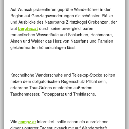
Auf Wunsch präsentieren geprüfte Wanderführer in der
Region auf Ganztagswanderungen die schönsten Plätze
und Ausblicke des Naturparks Zirbitzkogel Grebenzen, der
laut
bergfex.at
durch seine unvergleichbaren
romantischen Wasserläufe und Schluchten, Hochmoore,
Almen und Wälder das Herz von Naturfans und Familien
gleichermaßen höherschlagen lässt.
Knöchelhohe Wanderschuhe und Teleskop-Stöcke sollten
neben dem obligatorischen Regenschutz Pflicht sein,
erfahrene Tour-Guides empfehlen außerdem
Taschenmesser, Fotoapparat und Trinkflasche.
Wie
campz.at
informiert, sollte schon ein ausreichend
dimensionierter Tagesrucksack mit auf Wanderschaft