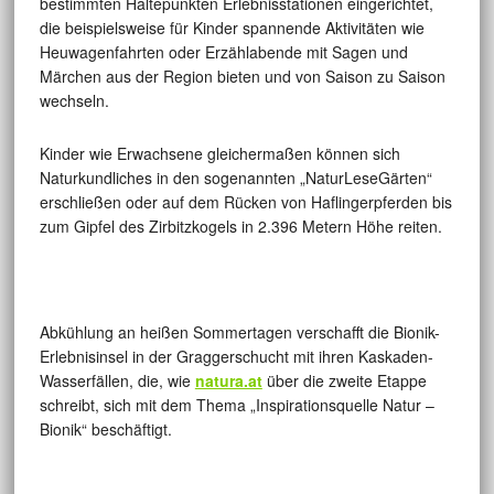
bestimmten Haltepunkten Erlebnisstationen eingerichtet,
die beispielsweise für Kinder spannende Aktivitäten wie
Heuwagenfahrten oder Erzählabende mit Sagen und
Märchen aus der Region bieten und von Saison zu Saison
wechseln.
Kinder wie Erwachsene gleichermaßen können sich
Naturkundliches in den sogenannten „NaturLeseGärten“
erschließen oder auf dem Rücken von Haflingerpferden bis
zum Gipfel des Zirbitzkogels in 2.396 Metern Höhe reiten.
Abkühlung an heißen Sommertagen verschafft die Bionik-
Erlebnisinsel in der Graggerschucht mit ihren Kaskaden-
Wasserfällen, die, wie
natura.at
über die zweite Etappe
schreibt, sich mit dem Thema „Inspirationsquelle Natur –
Bionik“ beschäftigt.