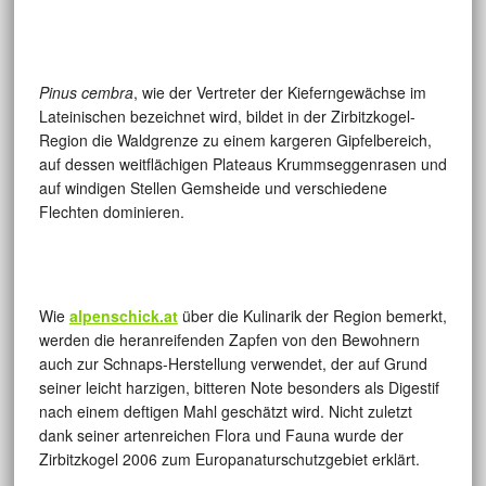
Pinus
cembra
, wie der Vertreter der Kieferngewächse im
Lateinischen bezeichnet wird, bildet in der Zirbitzkogel-
Region die Waldgrenze zu einem kargeren Gipfelbereich,
auf dessen weitflächigen Plateaus Krummseggenrasen und
auf windigen Stellen Gemsheide und verschiedene
Flechten dominieren.
Wie
alpenschick.at
über die Kulinarik der Region bemerkt,
werden die heranreifenden Zapfen von den Bewohnern
auch zur Schnaps-Herstellung verwendet, der auf Grund
seiner leicht harzigen, bitteren Note besonders als Digestif
nach einem deftigen Mahl geschätzt wird. Nicht zuletzt
dank seiner artenreichen Flora und Fauna wurde der
Zirbitzkogel 2006 zum Europanaturschutzgebiet erklärt.