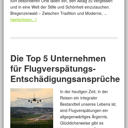
fünf besonderen Orte laden ein, den Alltag zu vergessen
und in eine Welt der Stille und Schönheit einzutauchen.
Bregenzerwald – Zwischen Tradition und Moderne, ...
[weiterlesen...]
Die Top 5 Unternehmen
für Flugverspätungs-
Entschädigungsansprüche
In der heutigen Zeit, in der
Reisen ein integraler
Bestandteil unseres Lebens ist,
sind Flugverspätungen ein
allgegenwärtiges Ärgernis.
Glücklicherweise gibt es