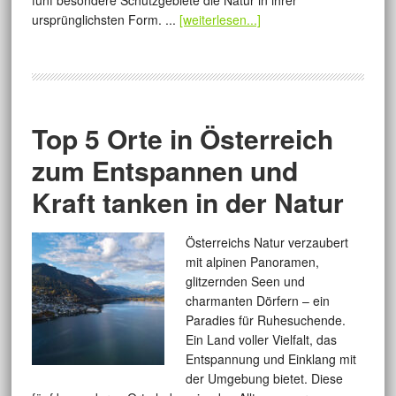
fünf besondere Schutzgebiete die Natur in ihrer
ursprünglichsten Form. ...
[weiterlesen...]
Top 5 Orte in Österreich
zum Entspannen und
Kraft tanken in der Natur
Österreichs Natur verzaubert
mit alpinen Panoramen,
glitzernden Seen und
charmanten Dörfern – ein
Paradies für Ruhesuchende.
Ein Land voller Vielfalt, das
Entspannung und Einklang mit
der Umgebung bietet. Diese