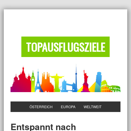
TOPAUSFLUGSZIELE
ÖSTERREICH
EUROPA
WELTWEIT
Entspannt nach