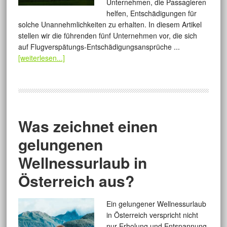
Unternehmen, die Passagieren
helfen, Entschädigungen für
solche Unannehmlichkeiten zu erhalten. In diesem Artikel
stellen wir die führenden fünf Unternehmen vor, die sich
auf Flugverspätungs-Entschädigungsansprüche ...
[weiterlesen...]
Was zeichnet einen
gelungenen
Wellnessurlaub in
Österreich aus?
Ein gelungener Wellnessurlaub
in Österreich verspricht nicht
nur Erholung und Entspannung,