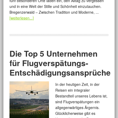
fünf besonderen Orte laden ein, den Alltag zu vergessen
und in eine Welt der Stille und Schönheit einzutauchen.
Bregenzerwald – Zwischen Tradition und Moderne, ...
[weiterlesen...]
Die Top 5 Unternehmen
für Flugverspätungs-
Entschädigungsansprüche
In der heutigen Zeit, in der
Reisen ein integraler
Bestandteil unseres Lebens ist,
sind Flugverspätungen ein
allgegenwärtiges Ärgernis.
Glücklicherweise gibt es