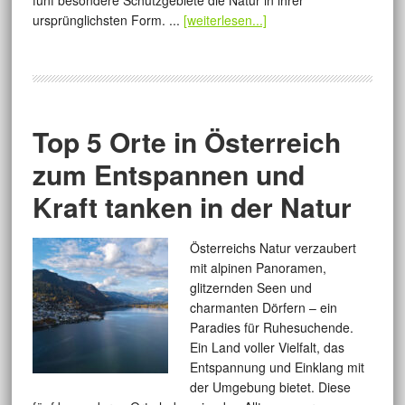
fünf besondere Schutzgebiete die Natur in ihrer
ursprünglichsten Form. ...
[weiterlesen...]
Top 5 Orte in Österreich
zum Entspannen und
Kraft tanken in der Natur
Österreichs Natur verzaubert
mit alpinen Panoramen,
glitzernden Seen und
charmanten Dörfern – ein
Paradies für Ruhesuchende.
Ein Land voller Vielfalt, das
Entspannung und Einklang mit
der Umgebung bietet. Diese