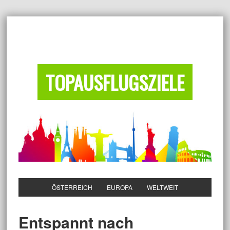
TOPAUSFLUGSZIELE
ÖSTERREICH
EUROPA
WELTWEIT
Entspannt nach