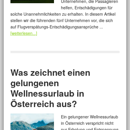
Unternehmen, die Passagieren
helfen, Entschädigungen für
solche Unannehmlichkeiten zu erhalten. In diesem Artikel
stellen wir die führenden fünf Unternehmen vor, die sich
auf Flugverspätungs-Entschädigungsansprüche ...
[weiterlesen...]
Was zeichnet einen
gelungenen
Wellnessurlaub in
Österreich aus?
Ein gelungener Wellnessurlaub
in Österreich verspricht nicht
nur Erholung und Entspannung,