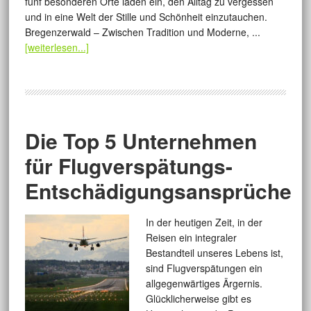
fünf besonderen Orte laden ein, den Alltag zu vergessen
und in eine Welt der Stille und Schönheit einzutauchen.
Bregenzerwald – Zwischen Tradition und Moderne, ...
[weiterlesen...]
Die Top 5 Unternehmen
für Flugverspätungs-
Entschädigungsansprüche
In der heutigen Zeit, in der
Reisen ein integraler
Bestandteil unseres Lebens ist,
sind Flugverspätungen ein
allgegenwärtiges Ärgernis.
Glücklicherweise gibt es