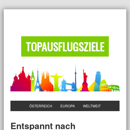
TOPAUSFLUGSZIELE
ÖSTERREICH
EUROPA
WELTWEIT
Entspannt nach