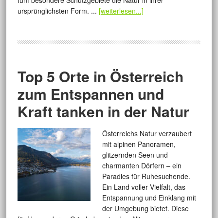
fünf besondere Schutzgebiete die Natur in ihrer
ursprünglichsten Form. ...
[weiterlesen...]
Top 5 Orte in Österreich
zum Entspannen und
Kraft tanken in der Natur
Österreichs Natur verzaubert
mit alpinen Panoramen,
glitzernden Seen und
charmanten Dörfern – ein
Paradies für Ruhesuchende.
Ein Land voller Vielfalt, das
Entspannung und Einklang mit
der Umgebung bietet. Diese