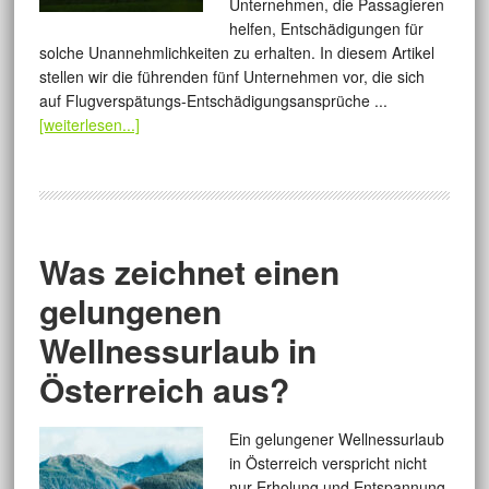
Unternehmen, die Passagieren
helfen, Entschädigungen für
solche Unannehmlichkeiten zu erhalten. In diesem Artikel
stellen wir die führenden fünf Unternehmen vor, die sich
auf Flugverspätungs-Entschädigungsansprüche ...
[weiterlesen...]
Was zeichnet einen
gelungenen
Wellnessurlaub in
Österreich aus?
Ein gelungener Wellnessurlaub
in Österreich verspricht nicht
nur Erholung und Entspannung,