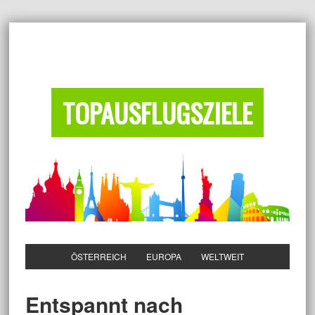
TOPAUSFLUGSZIELE
ÖSTERREICH
EUROPA
WELTWEIT
Entspannt nach