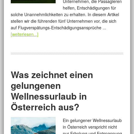
Unternehmen, die Passagieren
helfen, Entschädigungen für
solche Unannehmlichkeiten zu erhalten. In diesem Artikel
stellen wir die führenden fünf Unternehmen vor, die sich
auf Flugverspätungs-Entschädigungsansprüche ...
[weiterlesen...]
Was zeichnet einen
gelungenen
Wellnessurlaub in
Österreich aus?
Ein gelungener Wellnessurlaub
in Österreich verspricht nicht
nur Erholung und Entspannung,