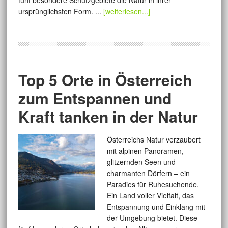
fünf besondere Schutzgebiete die Natur in ihrer
ursprünglichsten Form. ...
[weiterlesen...]
Top 5 Orte in Österreich
zum Entspannen und
Kraft tanken in der Natur
Österreichs Natur verzaubert
mit alpinen Panoramen,
glitzernden Seen und
charmanten Dörfern – ein
Paradies für Ruhesuchende.
Ein Land voller Vielfalt, das
Entspannung und Einklang mit
der Umgebung bietet. Diese