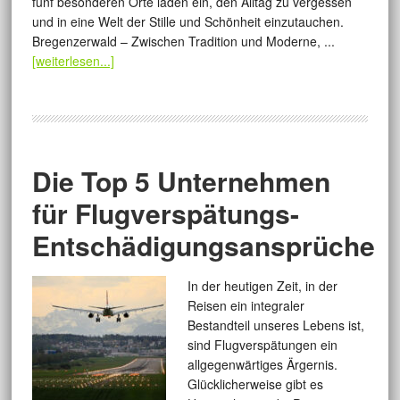
fünf besonderen Orte laden ein, den Alltag zu vergessen
und in eine Welt der Stille und Schönheit einzutauchen.
Bregenzerwald – Zwischen Tradition und Moderne, ...
[weiterlesen...]
Die Top 5 Unternehmen
für Flugverspätungs-
Entschädigungsansprüche
In der heutigen Zeit, in der
Reisen ein integraler
Bestandteil unseres Lebens ist,
sind Flugverspätungen ein
allgegenwärtiges Ärgernis.
Glücklicherweise gibt es