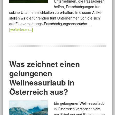
Unternehmen, die Passagieren
helfen, Entschädigungen für
solche Unannehmlichkeiten zu erhalten. In diesem Artikel
stellen wir die führenden fünf Unternehmen vor, die sich
auf Flugverspätungs-Entschädigungsansprüche ...
[weiterlesen...]
Was zeichnet einen
gelungenen
Wellnessurlaub in
Österreich aus?
Ein gelungener Wellnessurlaub
in Österreich verspricht nicht
nur Erholung und Entspannung,