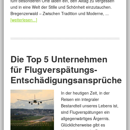
fünf besonderen Orte laden ein, den Alltag zu vergessen
und in eine Welt der Stille und Schönheit einzutauchen.
Bregenzerwald – Zwischen Tradition und Moderne, ...
[weiterlesen...]
Die Top 5 Unternehmen
für Flugverspätungs-
Entschädigungsansprüche
In der heutigen Zeit, in der
Reisen ein integraler
Bestandteil unseres Lebens ist,
sind Flugverspätungen ein
allgegenwärtiges Ärgernis.
Glücklicherweise gibt es