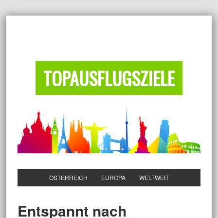
TOPAUSFLUGSZIELE
ÖSTERREICH
EUROPA
WELTWEIT
Entspannt nach