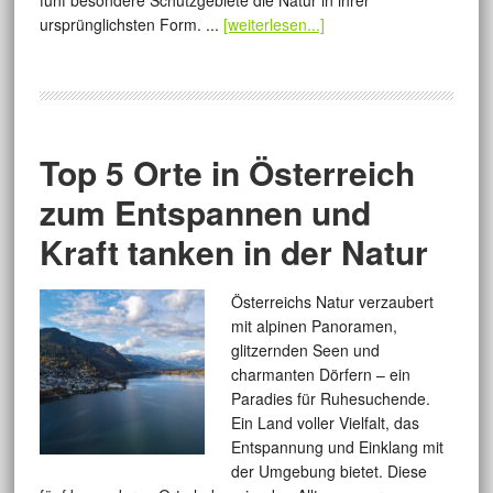
fünf besondere Schutzgebiete die Natur in ihrer
ursprünglichsten Form. ...
[weiterlesen...]
Top 5 Orte in Österreich
zum Entspannen und
Kraft tanken in der Natur
Österreichs Natur verzaubert
mit alpinen Panoramen,
glitzernden Seen und
charmanten Dörfern – ein
Paradies für Ruhesuchende.
Ein Land voller Vielfalt, das
Entspannung und Einklang mit
der Umgebung bietet. Diese