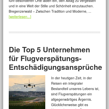
fünf besonderen Orte laden ein, den Alltag zu vergessen
und in eine Welt der Stille und Schönheit einzutauchen.
Bregenzerwald – Zwischen Tradition und Moderne, ...
[weiterlesen...]
Die Top 5 Unternehmen
für Flugverspätungs-
Entschädigungsansprüche
In der heutigen Zeit, in der
Reisen ein integraler
Bestandteil unseres Lebens ist,
sind Flugverspätungen ein
allgegenwärtiges Ärgernis.
Glücklicherweise gibt es