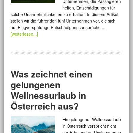
Unternehmen, die Passagieren
helfen, Entschädigungen für
solche Unannehmlichkeiten zu erhalten. In diesem Artikel
stellen wir die führenden fünf Unternehmen vor, die sich
auf Flugverspätungs-Entschädigungsansprüche ...
[weiterlesen...]
Was zeichnet einen
gelungenen
Wellnessurlaub in
Österreich aus?
Ein gelungener Wellnessurlaub
in Österreich verspricht nicht
nur Erholung und Entspannung,