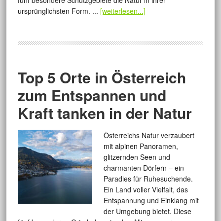
fünf besondere Schutzgebiete die Natur in ihrer
ursprünglichsten Form. ...
[weiterlesen...]
Top 5 Orte in Österreich
zum Entspannen und
Kraft tanken in der Natur
Österreichs Natur verzaubert
mit alpinen Panoramen,
glitzernden Seen und
charmanten Dörfern – ein
Paradies für Ruhesuchende.
Ein Land voller Vielfalt, das
Entspannung und Einklang mit
der Umgebung bietet. Diese