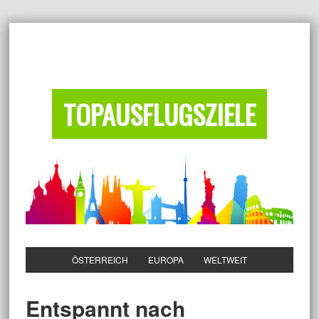
TOPAUSFLUGSZIELE
ÖSTERREICH
EUROPA
WELTWEIT
Entspannt nach