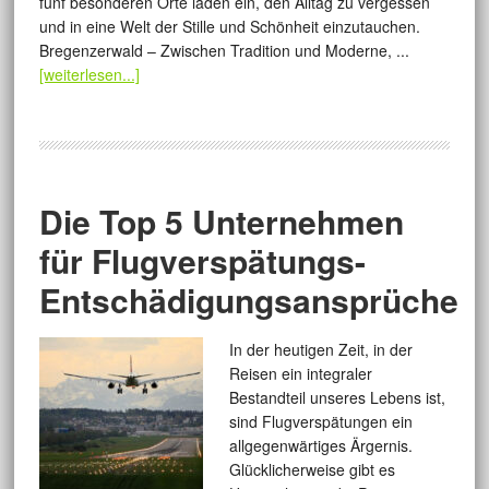
fünf besonderen Orte laden ein, den Alltag zu vergessen
und in eine Welt der Stille und Schönheit einzutauchen.
Bregenzerwald – Zwischen Tradition und Moderne, ...
[weiterlesen...]
Die Top 5 Unternehmen
für Flugverspätungs-
Entschädigungsansprüche
In der heutigen Zeit, in der
Reisen ein integraler
Bestandteil unseres Lebens ist,
sind Flugverspätungen ein
allgegenwärtiges Ärgernis.
Glücklicherweise gibt es