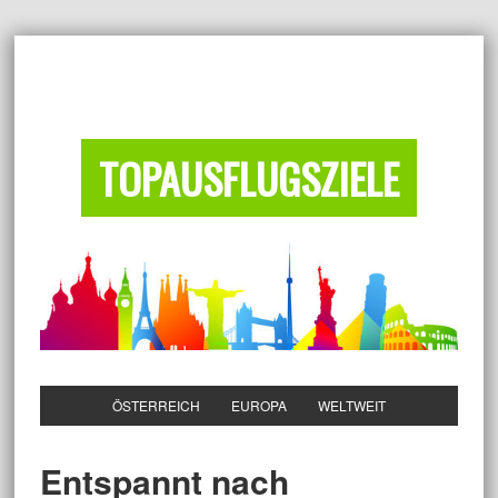
TOPAUSFLUGSZIELE
ÖSTERREICH
EUROPA
WELTWEIT
Entspannt nach