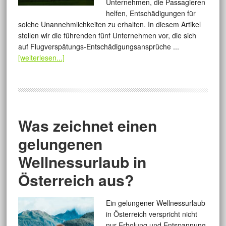
Unternehmen, die Passagieren
helfen, Entschädigungen für
solche Unannehmlichkeiten zu erhalten. In diesem Artikel
stellen wir die führenden fünf Unternehmen vor, die sich
auf Flugverspätungs-Entschädigungsansprüche ...
[weiterlesen...]
Was zeichnet einen
gelungenen
Wellnessurlaub in
Österreich aus?
Ein gelungener Wellnessurlaub
in Österreich verspricht nicht
nur Erholung und Entspannung,