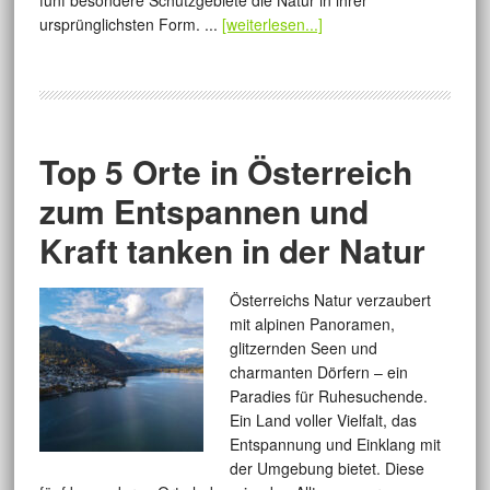
fünf besondere Schutzgebiete die Natur in ihrer
ursprünglichsten Form. ...
[weiterlesen...]
Top 5 Orte in Österreich
zum Entspannen und
Kraft tanken in der Natur
Österreichs Natur verzaubert
mit alpinen Panoramen,
glitzernden Seen und
charmanten Dörfern – ein
Paradies für Ruhesuchende.
Ein Land voller Vielfalt, das
Entspannung und Einklang mit
der Umgebung bietet. Diese