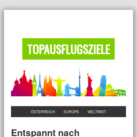
TOPAUSFLUGSZIELE
ÖSTERREICH
EUROPA
WELTWEIT
Entspannt nach