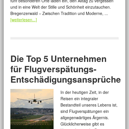
fünf besonderen Orte laden ein, den Alltag zu vergessen
und in eine Welt der Stille und Schönheit einzutauchen.
Bregenzerwald – Zwischen Tradition und Moderne, ...
[weiterlesen...]
Die Top 5 Unternehmen
für Flugverspätungs-
Entschädigungsansprüche
In der heutigen Zeit, in der
Reisen ein integraler
Bestandteil unseres Lebens ist,
sind Flugverspätungen ein
allgegenwärtiges Ärgernis.
Glücklicherweise gibt es