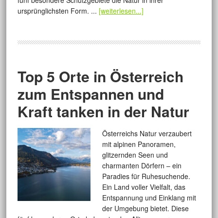
fünf besondere Schutzgebiete die Natur in ihrer
ursprünglichsten Form. ...
[weiterlesen...]
Top 5 Orte in Österreich
zum Entspannen und
Kraft tanken in der Natur
Österreichs Natur verzaubert
mit alpinen Panoramen,
glitzernden Seen und
charmanten Dörfern – ein
Paradies für Ruhesuchende.
Ein Land voller Vielfalt, das
Entspannung und Einklang mit
der Umgebung bietet. Diese