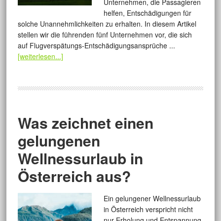
Unternehmen, die Passagieren
helfen, Entschädigungen für
solche Unannehmlichkeiten zu erhalten. In diesem Artikel
stellen wir die führenden fünf Unternehmen vor, die sich
auf Flugverspätungs-Entschädigungsansprüche ...
[weiterlesen...]
Was zeichnet einen
gelungenen
Wellnessurlaub in
Österreich aus?
Ein gelungener Wellnessurlaub
in Österreich verspricht nicht
nur Erholung und Entspannung,