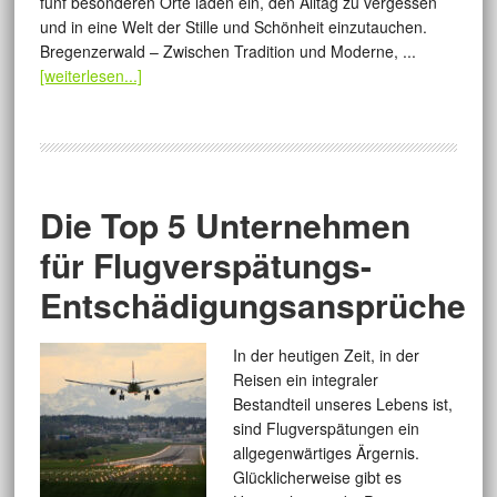
fünf besonderen Orte laden ein, den Alltag zu vergessen
und in eine Welt der Stille und Schönheit einzutauchen.
Bregenzerwald – Zwischen Tradition und Moderne, ...
[weiterlesen...]
Die Top 5 Unternehmen
für Flugverspätungs-
Entschädigungsansprüche
In der heutigen Zeit, in der
Reisen ein integraler
Bestandteil unseres Lebens ist,
sind Flugverspätungen ein
allgegenwärtiges Ärgernis.
Glücklicherweise gibt es