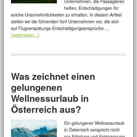
Unternehmen, die Passagieren
helfen, Entschädigungen für
solche Unannehmlichkeiten zu erhalten. In diesem Artikel
stellen wir die führenden fünf Unternehmen vor, die sich
auf Flugverspätungs-Entschädigungsansprüche ...
[weiterlesen...]
Was zeichnet einen
gelungenen
Wellnessurlaub in
Österreich aus?
Ein gelungener Wellnessurlaub
in Österreich verspricht nicht
nur Erholung und Entspannung,