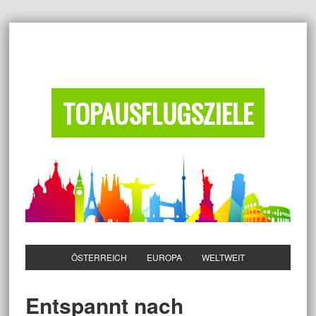
TOPAUSFLUGSZIELE
ÖSTERREICH
EUROPA
WELTWEIT
Entspannt nach