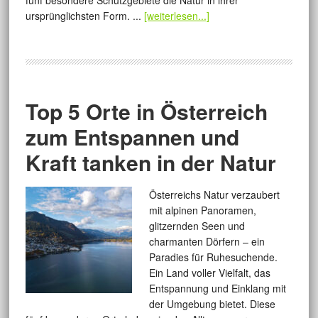
fünf besondere Schutzgebiete die Natur in ihrer
ursprünglichsten Form. ...
[weiterlesen...]
Top 5 Orte in Österreich
zum Entspannen und
Kraft tanken in der Natur
Österreichs Natur verzaubert
mit alpinen Panoramen,
glitzernden Seen und
charmanten Dörfern – ein
Paradies für Ruhesuchende.
Ein Land voller Vielfalt, das
Entspannung und Einklang mit
der Umgebung bietet. Diese