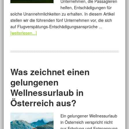
Unternehmen, die Passagieren
helfen, Entschädigungen für
solche Unannehmlichkeiten zu erhalten. In diesem Artikel
stellen wir die führenden fünf Unternehmen vor, die sich
auf Flugverspätungs-Entschädigungsansprüche ...
[weiterlesen...]
Was zeichnet einen
gelungenen
Wellnessurlaub in
Österreich aus?
Ein gelungener Wellnessurlaub
in Österreich verspricht nicht
nur Erholung und Entspannung,