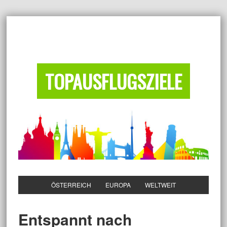
TOPAUSFLUGSZIELE
ÖSTERREICH
EUROPA
WELTWEIT
Entspannt nach