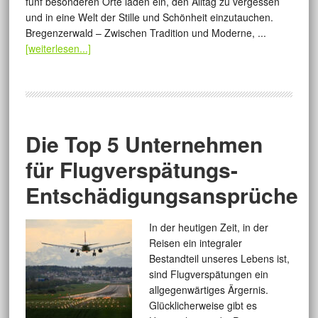
fünf besonderen Orte laden ein, den Alltag zu vergessen
und in eine Welt der Stille und Schönheit einzutauchen.
Bregenzerwald – Zwischen Tradition und Moderne, ...
[weiterlesen...]
Die Top 5 Unternehmen
für Flugverspätungs-
Entschädigungsansprüche
In der heutigen Zeit, in der
Reisen ein integraler
Bestandteil unseres Lebens ist,
sind Flugverspätungen ein
allgegenwärtiges Ärgernis.
Glücklicherweise gibt es