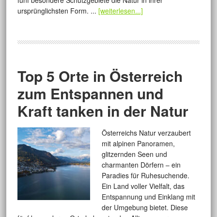
fünf besondere Schutzgebiete die Natur in ihrer
ursprünglichsten Form. ...
[weiterlesen...]
Top 5 Orte in Österreich
zum Entspannen und
Kraft tanken in der Natur
Österreichs Natur verzaubert
mit alpinen Panoramen,
glitzernden Seen und
charmanten Dörfern – ein
Paradies für Ruhesuchende.
Ein Land voller Vielfalt, das
Entspannung und Einklang mit
der Umgebung bietet. Diese