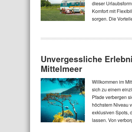
dieser Urlaubsfor
Komfort mit Flexibi
sorgen. Die Vorteil
Unvergessliche Erlebn
Mittelmeer
Willkommen im Mitt
sich zu einem einz
Pfade verbergen s
höchstem Niveau ve
exklusiven Spots, 
lassen. Von verbor