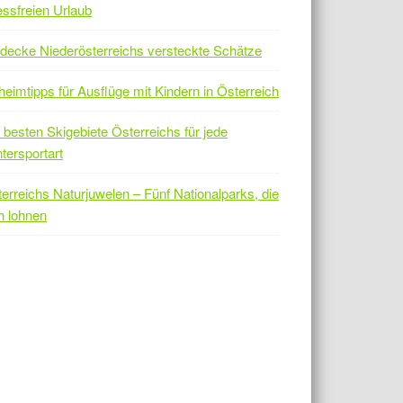
essfreien Urlaub
decke Niederösterreichs versteckte Schätze
eimtipps für Ausflüge mit Kindern in Österreich
 besten Skigebiete Österreichs für jede
tersportart
erreichs Naturjuwelen – Fünf Nationalparks, die
h lohnen