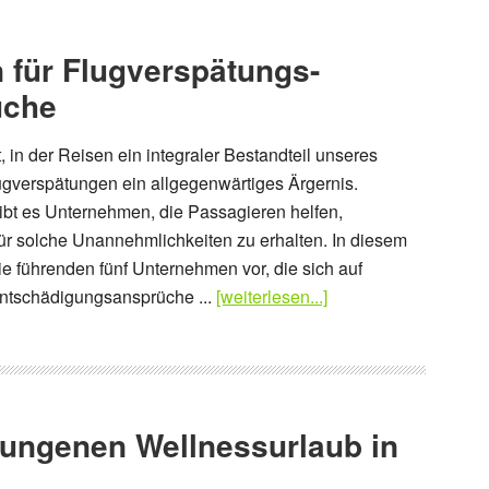
 für Flugverspätungs-
üche
t, in der Reisen ein integraler Bestandteil unseres
lugverspätungen ein allgegenwärtiges Ärgernis.
ibt es Unternehmen, die Passagieren helfen,
r solche Unannehmlichkeiten zu erhalten. In diesem
 die führenden fünf Unternehmen vor, die sich auf
ntschädigungsansprüche ...
[weiterlesen...]
lungenen Wellnessurlaub in