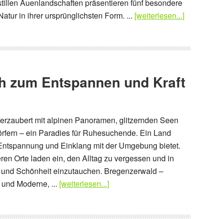
stillen Auenlandschaften präsentieren fünf besondere
atur in ihrer ursprünglichsten Form. ...
[weiterlesen...]
ch zum Entspannen und Kraft
verzaubert mit alpinen Panoramen, glitzernden Seen
rfern – ein Paradies für Ruhesuchende. Ein Land
as Entspannung und Einklang mit der Umgebung bietet.
ren Orte laden ein, den Alltag zu vergessen und in
le und Schönheit einzutauchen. Bregenzerwald –
 und Moderne, ...
[weiterlesen...]