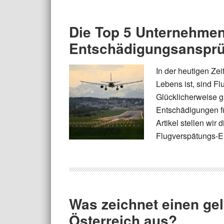
Die Top 5 Unternehmen
Entschädigungsanspr
In der heutigen Zei
Lebens ist, sind F
Glücklicherweise g
Entschädigungen fü
Artikel stellen wir
Flugverspätungs-E
Was zeichnet einen ge
Österreich aus?