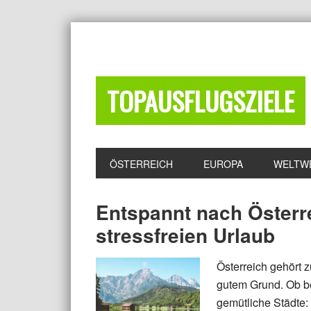
TOPAUSFLUGSZIELE
ÖSTERREICH
EUROPA
WELTW
Entspannt nach Österre
stressfreien Urlaub
Österreich gehört 
gutem Grund. Ob b
gemütliche Städte: