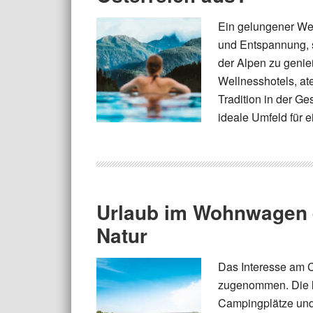
Ein gelungener Wel
und Entspannung, s
der Alpen zu genieß
Wellnesshotels, a
Tradition in der G
ideale Umfeld für e
Urlaub im Wohnwagen – 
Natur
Das Interesse am C
zugenommen. Die lo
Campingplätze und 