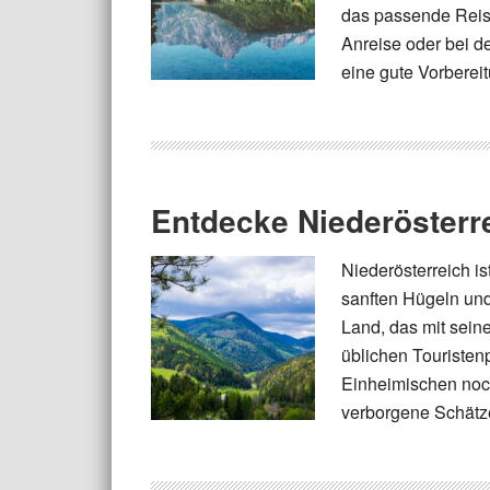
das passende Reise
Anreise oder bei de
eine gute Vorbereit
Entdecke Niederösterr
Niederösterreich is
sanften Hügeln und 
Land, das mit sein
üblichen Touristenp
Einheimischen noch
verborgene Schätze