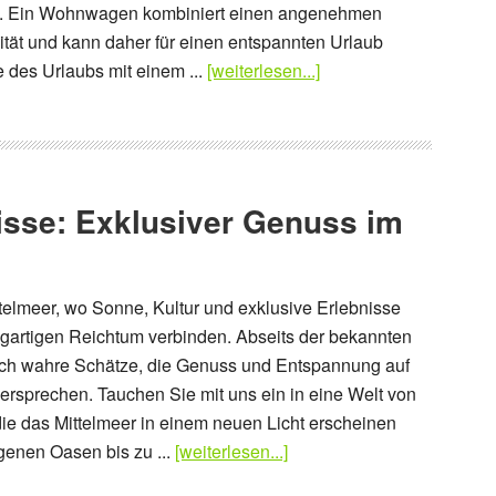
m. Ein Wohnwagen kombiniert einen angenehmen
lität und kann daher für einen entspannten Urlaub
e des Urlaubs mit einem ...
[weiterlesen...]
isse: Exklusiver Genuss im
elmeer, wo Sonne, Kultur und exklusive Erlebnisse
igartigen Reichtum verbinden. Abseits der bekannten
ich wahre Schätze, die Genuss und Entspannung auf
rsprechen. Tauchen Sie mit uns ein in eine Welt von
die das Mittelmeer in einem neuen Licht erscheinen
genen Oasen bis zu ...
[weiterlesen...]