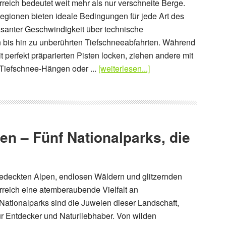
rreich bedeutet weit mehr als nur verschneite Berge.
egionen bieten ideale Bedingungen für jede Art des
asanter Geschwindigkeit über technische
 bis hin zu unberührten Tiefschneeabfahrten. Während
 perfekt präparierten Pisten locken, ziehen andere mit
iefschnee-Hängen oder ...
[weiterlesen...]
en – Fünf Nationalparks, die
deckten Alpen, endlosen Wäldern und glitzernden
erreich eine atemberaubende Vielfalt an
Nationalparks sind die Juwelen dieser Landschaft,
r Entdecker und Naturliebhaber. Von wilden