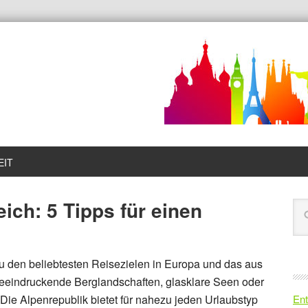
EIT
ich: 5 Tipps für einen
zu den beliebtesten Reisezielen in Europa und das aus
eeindruckende Berglandschaften, glasklare Seen oder
 Die Alpenrepublik bietet für nahezu jeden Urlaubstyp
Ent