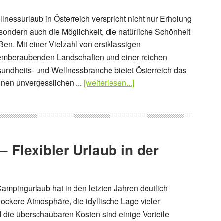
lnessurlaub in Österreich verspricht nicht nur Erholung
ondern auch die Möglichkeit, die natürliche Schönheit
en. Mit einer Vielzahl von erstklassigen
temberaubenden Landschaften und einer reichen
esundheits- und Wellnessbranche bietet Österreich das
inen unvergesslichen ...
[weiterlesen...]
Flexibler Urlaub in der
ampingurlaub hat in den letzten Jahren deutlich
ckere Atmosphäre, die idyllische Lage vieler
die überschaubaren Kosten sind einige Vorteile