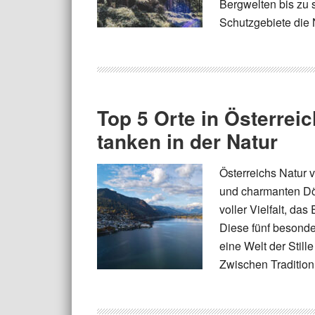
Bergwelten bis zu 
Schutzgebiete die N
Top 5 Orte in Österrei
tanken in der Natur
Österreichs Natur 
und charmanten Dö
voller Vielfalt, d
Diese fünf besonde
eine Welt der Stil
Zwischen Tradition