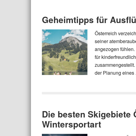
Geheimtipps für Ausflü
Österreich verzeich
seiner atemberaube
angezogen fühlen. 
für kinderfreundli
zusammengestellt. 
der Planung eines .
Die besten Skigebiete 
Wintersportart