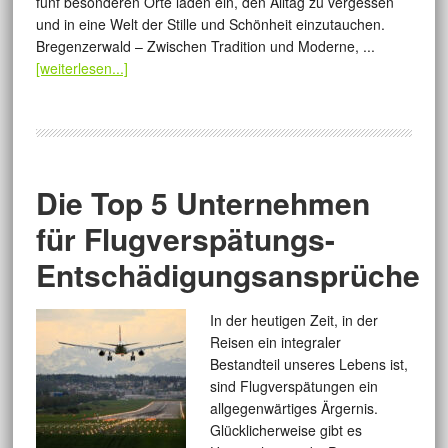
fünf besonderen Orte laden ein, den Alltag zu vergessen
und in eine Welt der Stille und Schönheit einzutauchen.
Bregenzerwald – Zwischen Tradition und Moderne, ...
[weiterlesen...]
Die Top 5 Unternehmen
für Flugverspätungs-
Entschädigungsansprüche
In der heutigen Zeit, in der
Reisen ein integraler
Bestandteil unseres Lebens ist,
sind Flugverspätungen ein
allgegenwärtiges Ärgernis.
Glücklicherweise gibt es