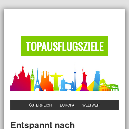
TOPAUSFLUGSZIELE
ÖSTERREICH
EUROPA
WELTWEIT
Entspannt nach