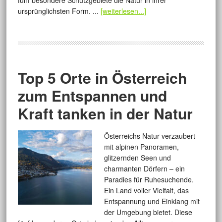
fünf besondere Schutzgebiete die Natur in ihrer
ursprünglichsten Form. ...
[weiterlesen...]
Top 5 Orte in Österreich
zum Entspannen und
Kraft tanken in der Natur
Österreichs Natur verzaubert
mit alpinen Panoramen,
glitzernden Seen und
charmanten Dörfern – ein
Paradies für Ruhesuchende.
Ein Land voller Vielfalt, das
Entspannung und Einklang mit
der Umgebung bietet. Diese