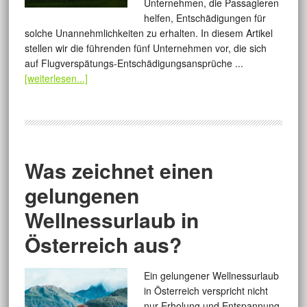
Unternehmen, die Passagieren
helfen, Entschädigungen für
solche Unannehmlichkeiten zu erhalten. In diesem Artikel
stellen wir die führenden fünf Unternehmen vor, die sich
auf Flugverspätungs-Entschädigungsansprüche ...
[weiterlesen...]
Was zeichnet einen
gelungenen
Wellnessurlaub in
Österreich aus?
Ein gelungener Wellnessurlaub
in Österreich verspricht nicht
nur Erholung und Entspannung,